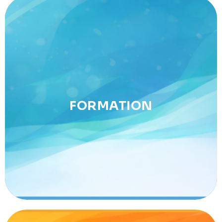
Formation
FORMATION
Brevets Fédéraux des entraîneurs, accompagnement
des arbitres, structuration des clubs.