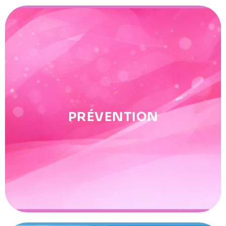
Prévention
PRÉVENTION
Lutte contre le dopage & les violences, actions pour
l'éthique & la santé.