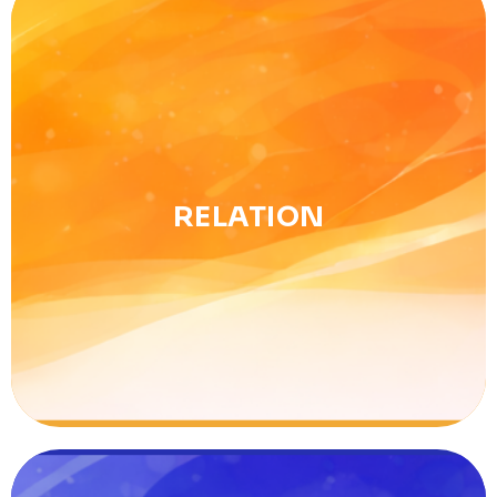
Relation
RELATION
Image & réseaux de la Ligue, valorisation des
bénévoles et actions transfrontalières.