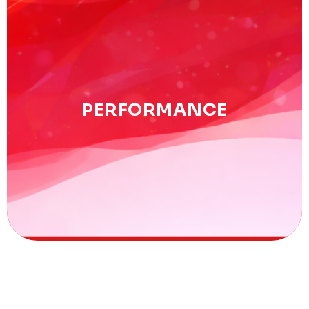
Performance
PERFORMANCE
Détection des espoirs, analyse des résultats & accès au
haut niveau.