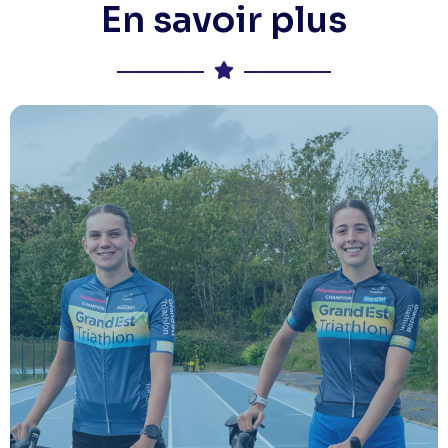
En savoir plus
Centre régional d'accession
nationale
Structure pour former et accompagner vers le haut
basée au CREPS de Reims
niveau