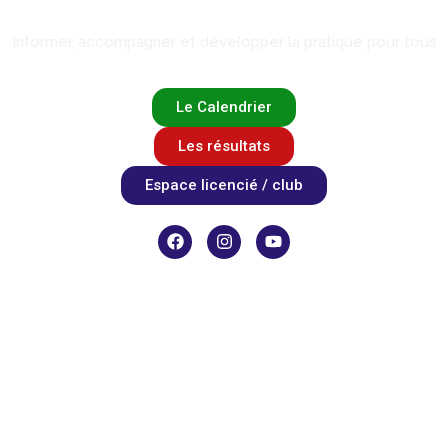
Informer, accompagner et développer la pratique pour tous
Le Calendrier
Les résultats
Espace licencié / club