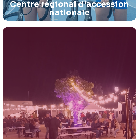
Centre régional d'accession
nationale
Festrival
Evènement de Triathlon accessible à tous, avec une
ambiance conviviale