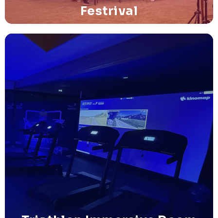
Festrival
Triathlon Immersive Room
Animation connectée pour la découverte indoor des
sports enchaînés