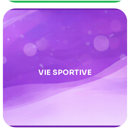
Vie sportive
VIE SPORTIVE
Coordination & organisation des épreuves, gestion du
corps arbitral.