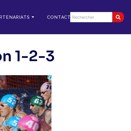
RTENARIATS
CONTACT
on 1-2-3