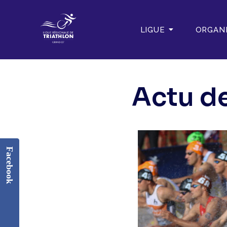
LIGUE
ORGAN
Actu de
Facebook