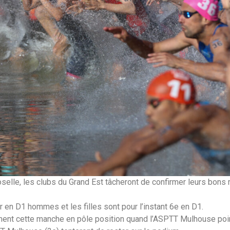
selle, les clubs du Grand Est tâcheront de confirmer leurs bons 
 en D1 hommes et les filles sont pour l’instant 6e en D1.
ent cette manche en pôle position quand l’ASPTT Mulhouse poin