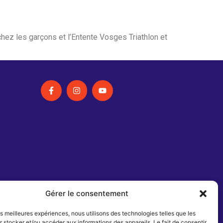
chez les garçons et l’Entente Vosges Triathlon et
Gérer le consentement
les meilleures expériences, nous utilisons des technologies telles que les
 stocker et/ou accéder aux informations des appareils. Le fait de consentir