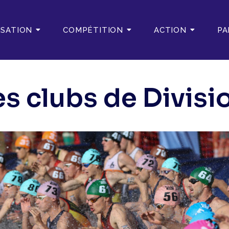
ISATION
COMPÉTITION
ACTION
PA
s clubs de Divisi