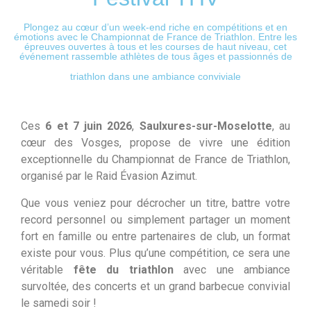
Plongez au cœur d’un week-end riche en compétitions et en
émotions avec le Championnat de
France
de Triathlon. Entre les
épreuves ouvertes à tous et les courses de haut niveau, cet
événement rassemble athlètes de tous âges et passionnés de
triathlon dans une ambiance conviviale
Ces
6 et 7 juin 2026
,
Saulxures-sur-Moselotte
, au
cœur des Vosges, propose de vivre une édition
exceptionnelle du Championnat de France de Triathlon,
organisé par le Raid Évasion Azimut.
Que vous veniez pour décrocher un titre, battre votre
record personnel ou simplement partager un moment
fort en famille ou entre partenaires de club, un format
existe pour vous. Plus qu’une compétition, ce sera une
véritable
fête du triathlon
avec une ambiance
survoltée, des concerts et un grand barbecue convivial
le samedi soir !