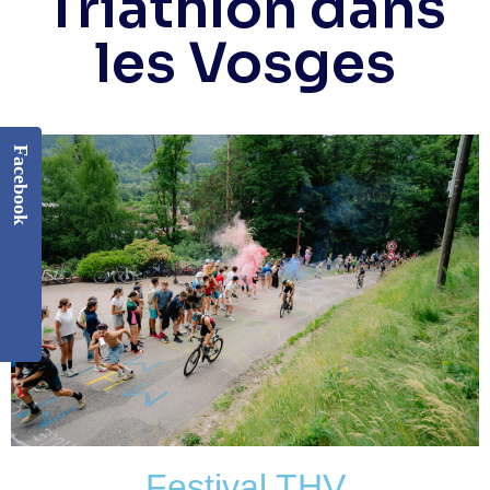
Triathlon dans
les Vosges
Facebook
Festival THV