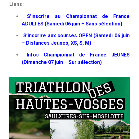
Liens :
S’inscrire au Championnat de France
ADULTES (Samedi 06 juin – Sans sélection)
S’inscrire aux courses OPEN (Samedi 06 juin
– Distances Jeunes, XS, S, M)
Infos Championnat de France JEUNES
(Dimanche 07 juin – Sur sélection)