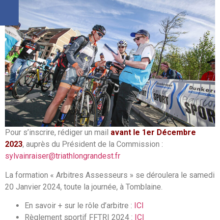
Pour s’inscrire, rédiger un mail
avant le 1er Décembre
2023
, auprès du Président de la Commission :
sylvainraiser@
triathlongrandest.fr
La
formation
«
Arbitres
Assesseurs » se déroulera le samedi
20 Janvier 2024, toute la journée, à Tomblaine.
En savoir + sur le rôle d’arbitre :
ICI
Règlement sportif FFTRI 2024 :
ICI