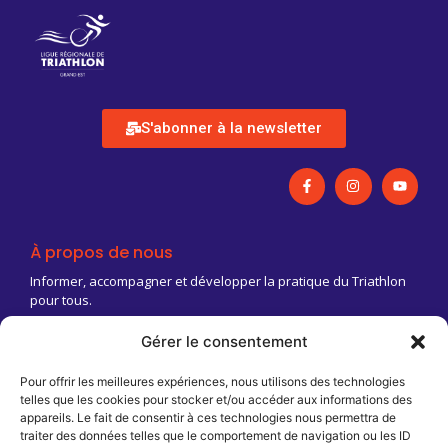
S'abonner à la newsletter
À propos de nous
Informer, accompagner et développer la pratique du Triathlon
pour tous.
Gérer le consentement
03 83 18 88 03
Contact@triathlongrandest.fr
Pour offrir les meilleures expériences, nous utilisons des technologies
telles que les cookies pour stocker et/ou accéder aux informations des
Maison Régionale des Sports
appareils. Le fait de consentir à ces technologies nous permettra de
13 rue Jean Moulin
traiter des données telles que le comportement de navigation ou les ID