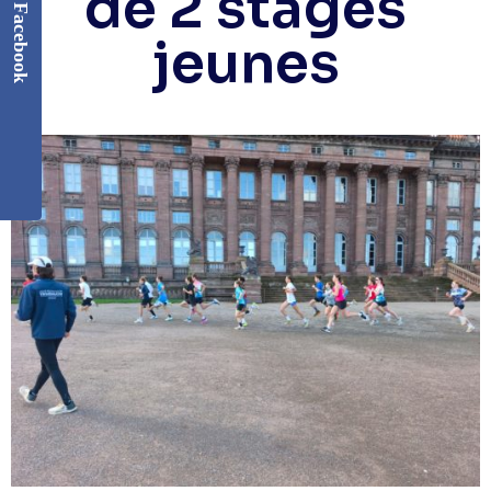
de 2 stages
Facebook
jeunes