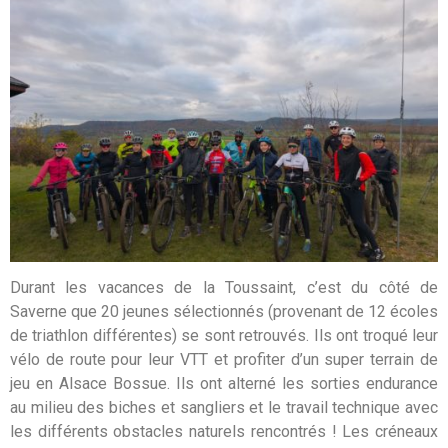
Durant les vacances de la Toussaint, c’est du côté de
Saverne que 20 jeunes sélectionnés (provenant de 12 écoles
de triathlon différentes) se sont retrouvés. Ils ont troqué leur
vélo de route pour leur VTT et profiter d’un super terrain de
jeu en Alsace Bossue. Ils ont alterné les sorties endurance
au milieu des biches et sangliers et le travail technique avec
les différents obstacles naturels rencontrés ! Les créneaux