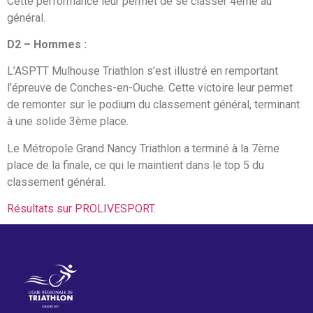
Cette performance leur permet de se classer 4ème au
général.
D2 – Hommes :
L’ASPTT Mulhouse Triathlon s’est illustré en remportant
l’épreuve de Conches-en-Ouche. Cette victoire leur permet
de remonter sur le podium du classement général, terminant
à une solide 3ème place.
Le Métropole Grand Nancy Triathlon a terminé à la 7ème
place de la finale, ce qui le maintient dans le top 5 du
classement général.
Résultats sur PROLIVESPORT.