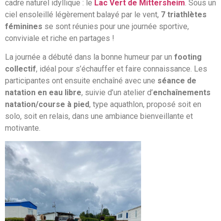
cadre naturel idyllique : le
Lac Vert de Mittersheim
. Sous un
ciel ensoleillé légèrement balayé par le vent,
7 triathlètes
féminines
se sont réunies pour une journée sportive,
conviviale et riche en partages !
La journée a débuté dans la bonne humeur par un
footing
collectif
, idéal pour s’échauffer et faire connaissance. Les
participantes ont ensuite enchaîné avec une
séance de
natation en eau libre
, suivie d’un atelier d’
enchaînements
natation/course à pied
, type aquathlon, proposé soit en
solo, soit en relais, dans une ambiance bienveillante et
motivante.