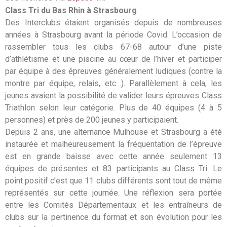
Class Tri du Bas Rhin à Strasbourg
Des Interclubs étaient organisés depuis de nombreuses
années à Strasbourg avant la période Covid. L’occasion de
rassembler tous les clubs 67-68 autour d’une piste
d’athlétisme et une piscine au cœur de l’hiver et participer
par équipe à des épreuves généralement ludiques (contre la
montre par équipe, relais, etc…). Parallèlement à cela, les
jeunes avaient la possibilité de valider leurs épreuves Class
Triathlon selon leur catégorie. Plus de 40 équipes (4 à 5
personnes) et près de 200 jeunes y participaient.
Depuis 2 ans, une alternance Mulhouse et Strasbourg a été
instaurée et malheureusement la fréquentation de l’épreuve
est en grande baisse avec cette année seulement 13
équipes de présentes et 83 participants au Class Tri. Le
point positif c’est que 11 clubs différents sont tout de même
représentés sur cette journée. Une réflexion sera portée
entre les Comités Départementaux et les entraîneurs de
clubs sur la pertinence du format et son évolution pour les