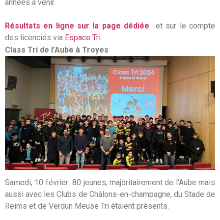
années à venir.
Résultats en ligne sur la page dédiée
et sur le compte
des licenciés via
Espace Tri
.
Class Tri de l’Aube à Troyes
Samedi, 10 février 80 jeunes, majoritairement de l’Aube mais
aussi avec les Clubs de Châlons-en-champagne, du Stade de
Reims et de Verdun Meuse Tri étaient présents.