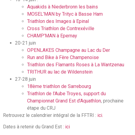
Aquakids à Niederbronn les bains
MOSEL’MAN by Trityc à Basse Ham
Triathlon des Images à Epinal
Cross Triathlon de Contrexéville
CHAMP’MAN à Epernay
20-21 juin
OPENLAKES Champagne au Lac du Der
Run and Bike à Fère Champenoise
Triathlon des Flamants Roses à La Wantzenau
TRITHUR au lac de Wildenstein
27-28 juin
18ème triathlon de Sarrebourg
Triathlon de l’Aube Troyes, support du
Championnat Grand Est d’Aquathlon
, prochaine
étape du CRJ
Retrouvez le calendrier intégral de la FFTRI :
ici.
Dates à retenir du Grand Est :
ici