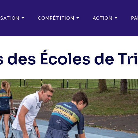
ISATION
COMPÉTITION
ACTION
PA
s des Écoles de Tr