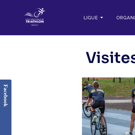
LIGUE
ORGAN
Visite
Facebook