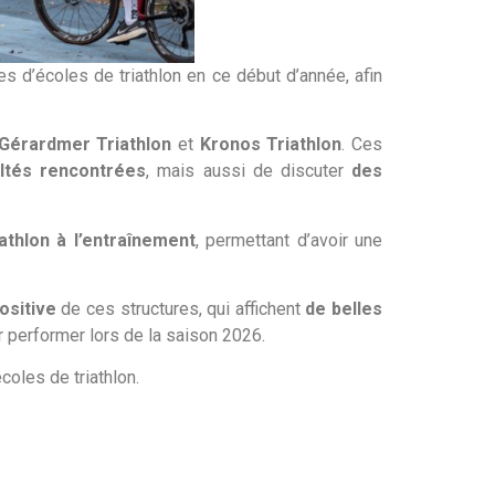
tes d’écoles de triathlon en ce début d’année, afin
Gérardmer Triathlon
et
Kronos Triathlon
. Ces
ultés rencontrées
, mais aussi de discuter
des
thlon à l’entraînement
, permettant d’avoir une
ositive
de ces structures, qui affichent
de belles
 performer lors de la saison 2026.
oles de triathlon.