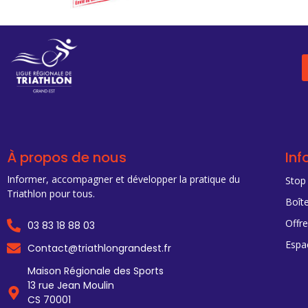
À propos de nous
Inf
Informer, accompagner et développer la pratique du
Stop
Triathlon pour tous.
Boîte
Offr
03 83 18 88 03
Espa
Contact@triathlongrandest.fr
Maison Régionale des Sports
13 rue Jean Moulin
CS 70001