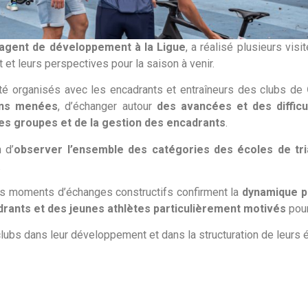
 agent de développement à la Ligue
, a réalisé plusieurs visi
 et leurs perspectives pour la saison à venir.
té organisés avec les encadrants et entraîneurs des clubs de
ons menées
, d’échanger autour
des avancées et des diffic
es groupes et de la gestion des encadrants
.
 d’
observer l’ensemble des catégories des écoles de tria
.
es moments d’échanges constructifs confirment la
dynamique p
rants et des jeunes athlètes particulièrement motivés
pour
ubs dans leur développement et dans la structuration de leurs éc