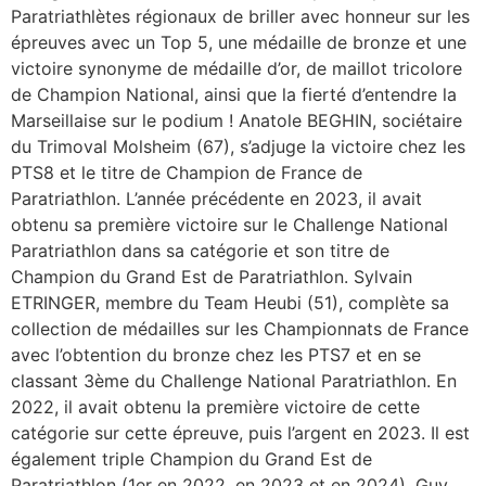
Paratriathlètes régionaux de briller avec honneur sur les
épreuves avec un Top 5, une médaille de bronze et une
victoire synonyme de médaille d’or, de maillot tricolore
de Champion National, ainsi que la fierté d’entendre la
Marseillaise sur le podium ! Anatole BEGHIN, sociétaire
du Trimoval Molsheim (67), s’adjuge la victoire chez les
PTS8 et le titre de Champion de France de
Paratriathlon. L’année précédente en 2023, il avait
obtenu sa première victoire sur le Challenge National
Paratriathlon dans sa catégorie et son titre de
Champion du Grand Est de Paratriathlon. Sylvain
ETRINGER, membre du Team Heubi (51), complète sa
collection de médailles sur les Championnats de France
avec l’obtention du bronze chez les PTS7 et en se
classant 3ème du Challenge National Paratriathlon. En
2022, il avait obtenu la première victoire de cette
catégorie sur cette épreuve, puis l’argent en 2023. Il est
également triple Champion du Grand Est de
Paratriathlon (1er en 2022, en 2023 et en 2024). Guy