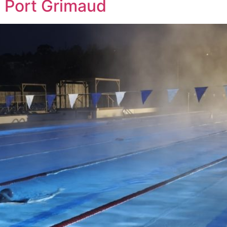
à Port Grimaud