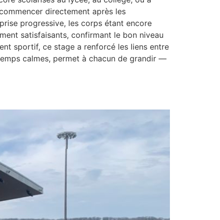
de commencer directement après les
rise progressive, les corps étant encore
ment satisfaisants, confirmant le bon niveau
t sportif, ce stage a renforcé les liens entre
s temps calmes, permet à chacun de grandir —