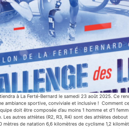
 tiendra à La Ferté-Bernard le samedi 23 août 2025. Ce ren
ne ambiance sportive, conviviale et inclusive ! Comment ce
quipe doit être composée d’au moins 1 homme et d’1 femme e
e. Les autres athlètes (R2, R3, R4) sont des athlètes debout
0 mètres de natation 6,6 kilomètres de cyclisme 1,2 kilomèt