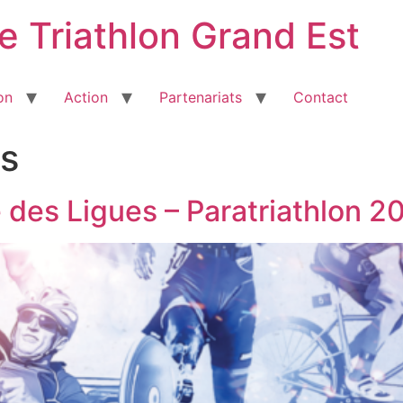
e Triathlon Grand Est
on
Action
Partenariats
Contact
ns
 des Ligues – Paratriathlon 2