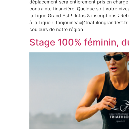
déplacement sera entièrement pris en charge 
contrainte financière. Quelque soit votre nive
la Ligue Grand Est ! Infos & inscriptions : R
à la Ligue : taojouineau@triathlongrandest.fr
couleurs de notre région !
Stage 100% féminin, d