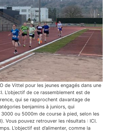
PO de Vittel pour les jeunes engagés dans une
. L’objectif de ce rassemblement est de
éférence, qui se rapprochent davantage de
atégories benjamins à juniors, qui
un 3000 ou 5000m de course à pied, selon les
. Vous pouvez retrouver les résultats : ICI.
ps. L’objectif est d’alimenter, comme la