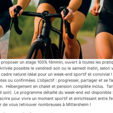
de proposer un stage 100% féminin, ouvert à toutes les prati
rrivée possible le vendredi soir ou le samedi matin, selon
 cadre naturel idéal pour un week-end sportif et convivial 
tes ou confirmées. L’objectif : progresser, partager et se fa
on. Hébergement en chalet et pension complète inclus. Tari
 soir) Le programme détaillé du week-end est disponible : I
nscrire pour vivre un moment sportif et enrichissant entre 
isir de vous retrouver nombreuses à Mittersheim !