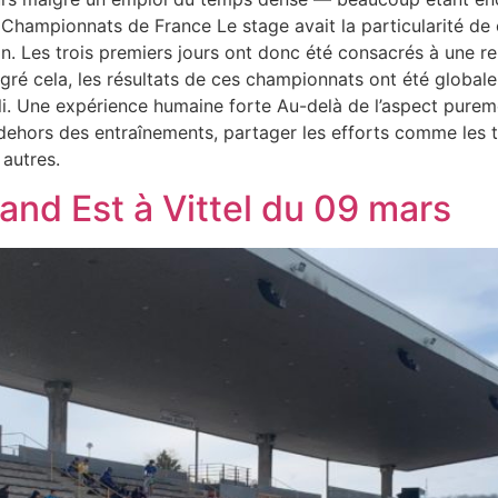
es Championnats de France Le stage avait la particularité 
Les trois premiers jours ont donc été consacrés à une rep
gré cela, les résultats de ces championnats ont été globale
i. Une expérience humaine forte Au-delà de l’aspect puremen
n dehors des entraînements, partager les efforts comme le
autres.
and Est à Vittel du 09 mars