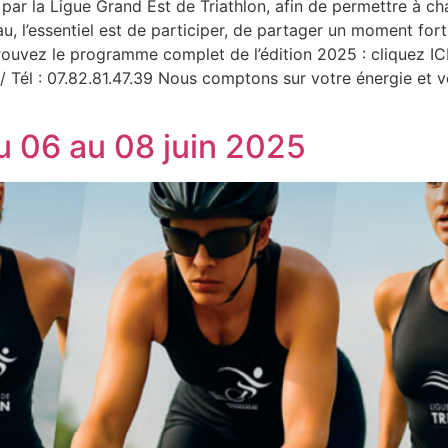
par la Ligue Grand Est de Triathlon, afin de permettre à ch
au, l’essentiel est de participer, de partager un moment for
etrouvez le programme complet de l’édition 2025 : cliquez I
 / Tél : 07.82.81.47.39 Nous comptons sur votre énergie et 
u 06 au 08 juin 2025