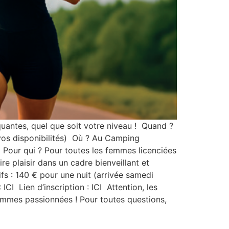
quantes, quel que soit votre niveau ! Quand ?
 vos disponibilités) Où ? Au Camping
! Pour qui ? Pour toutes les femmes licenciées
ire plaisir dans un cadre bienveillant et
fs : 140 € pour une nuit (arrivée samedi
CI Lien d’inscription : ICI Attention, les
femmes passionnées ! Pour toutes questions,