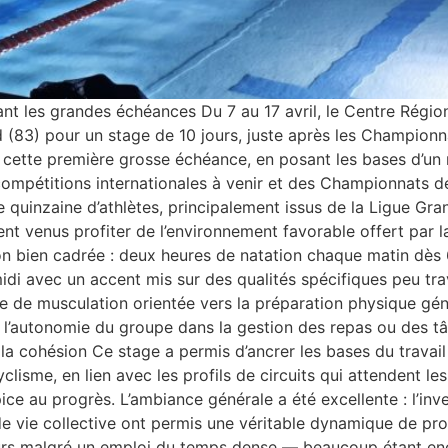
 les grandes échéances Du 7 au 17 avril, le Centre Régiona
 (83) pour un stage de 10 jours, juste après les Championna
 cette première grosse échéance, en posant les bases d’un
ompétitions internationales à venir et des Championnats de
uinzaine d’athlètes, principalement issus de la Ligue Grand
ent venus profiter de l’environnement favorable offert par
on bien cadrée : deux heures de natation chaque matin dès 6
midi avec un accent mis sur des qualités spécifiques peu tra
 de musculation orientée vers la préparation physique généra
’autonomie du groupe dans la gestion des repas ou des tâc
 la cohésion Ce stage a permis d’ancrer les bases du travail
lisme, en lien avec les profils de circuits qui attendent les 
ce au progrès. L’ambiance générale a été excellente : l’inv
de vie collective ont permis une véritable dynamique de pr
urs malgré un emploi du temps dense — beaucoup étant enco