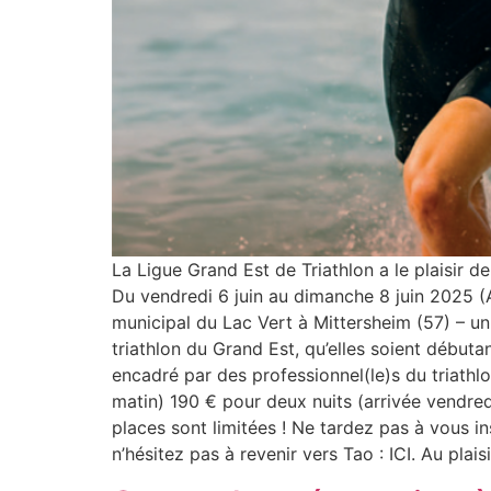
La Ligue Grand Est de Triathlon a le plaisir 
Du vendredi 6 juin au dimanche 8 juin 2025 (A
municipal du Lac Vert à Mittersheim (57) – un
triathlon du Grand Est, qu’elles soient débutan
encadré par des professionnel(le)s du triathl
matin) 190 € pour deux nuits (arrivée vendredi
places sont limitées ! Ne tardez pas à vous i
n’hésitez pas à revenir vers Tao : ICI. Au pla