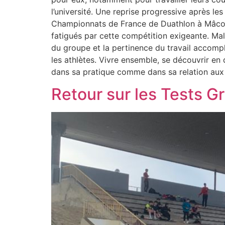
l’université. Une reprise progressive après l
Championnats de France de Duathlon à Mâcon. 
fatigués par cette compétition exigeante. Mal
du groupe et la pertinence du travail accompl
les athlètes. Vivre ensemble, se découvrir e
dans sa pratique comme dans sa relation aux 
Retour sur les Tests Gr