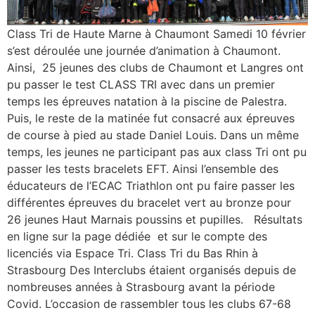
Class Tri de Haute Marne à Chaumont Samedi 10 février
s’est déroulée une journée d’animation à Chaumont.
Ainsi, 25 jeunes des clubs de Chaumont et Langres ont
pu passer le test CLASS TRI avec dans un premier
temps les épreuves natation à la piscine de Palestra.
Puis, le reste de la matinée fut consacré aux épreuves
de course à pied au stade Daniel Louis. Dans un même
temps, les jeunes ne participant pas aux class Tri ont pu
passer les tests bracelets EFT. Ainsi l’ensemble des
éducateurs de l’ECAC Triathlon ont pu faire passer les
différentes épreuves du bracelet vert au bronze pour
26 jeunes Haut Marnais poussins et pupilles. Résultats
en ligne sur la page dédiée et sur le compte des
licenciés via Espace Tri. Class Tri du Bas Rhin à
Strasbourg Des Interclubs étaient organisés depuis de
nombreuses années à Strasbourg avant la période
Covid. L’occasion de rassembler tous les clubs 67-68