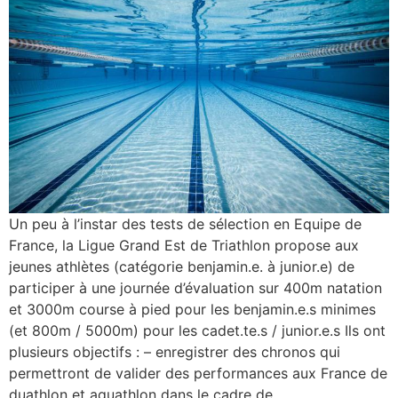
Un peu à l’instar des tests de sélection en Equipe de
France, la Ligue Grand Est de Triathlon propose aux
jeunes athlètes (catégorie benjamin.e. à junior.e) de
participer à une journée d’évaluation sur 400m natation
et 3000m course à pied pour les benjamin.e.s minimes
(et 800m / 5000m) pour les cadet.te.s / junior.e.s Ils ont
plusieurs objectifs : – enregistrer des chronos qui
permettront de valider des performances aux France de
duathlon et aquathlon dans le cadre de