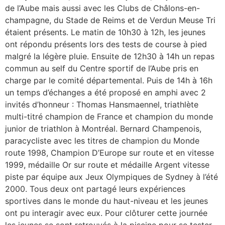
de l’Aube mais aussi avec les Clubs de Châlons-en-
champagne, du Stade de Reims et de Verdun Meuse Tri
étaient présents. Le matin de 10h30 à 12h, les jeunes
ont répondu présents lors des tests de course à pied
malgré la légère pluie. Ensuite de 12h30 à 14h un repas
commun au self du Centre sportif de l’Aube pris en
charge par le comité départemental. Puis de 14h à 16h
un temps d’échanges a été proposé en amphi avec 2
invités d’honneur : Thomas Hansmaennel, triathlète
multi-titré champion de France et champion du monde
junior de triathlon à Montréal. Bernard Champenois,
paracycliste avec les titres de champion du Monde
route 1998, Champion D’Europe sur route et en vitesse
1999, médaille Or sur route et médaille Argent vitesse
piste par équipe aux Jeux Olympiques de Sydney à l’été
2000. Tous deux ont partagé leurs expériences
sportives dans le monde du haut-niveau et les jeunes
ont pu interagir avec eux. Pour clôturer cette journée
les jeunes se sont retrouvés à la piscine pour se tester