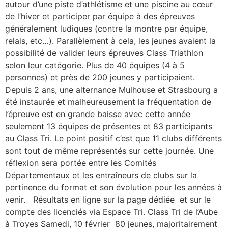
autour d’une piste d’athlétisme et une piscine au cœur
de l’hiver et participer par équipe à des épreuves
généralement ludiques (contre la montre par équipe,
relais, etc…). Parallèlement à cela, les jeunes avaient la
possibilité de valider leurs épreuves Class Triathlon
selon leur catégorie. Plus de 40 équipes (4 à 5
personnes) et près de 200 jeunes y participaient.
Depuis 2 ans, une alternance Mulhouse et Strasbourg a
été instaurée et malheureusement la fréquentation de
l’épreuve est en grande baisse avec cette année
seulement 13 équipes de présentes et 83 participants
au Class Tri. Le point positif c’est que 11 clubs différents
sont tout de même représentés sur cette journée. Une
réflexion sera portée entre les Comités
Départementaux et les entraîneurs de clubs sur la
pertinence du format et son évolution pour les années à
venir. Résultats en ligne sur la page dédiée et sur le
compte des licenciés via Espace Tri. Class Tri de l’Aube
à Troyes Samedi, 10 février 80 jeunes, majoritairement