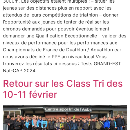
3000m. Les objectifs étaient multiples : – situer les
jeunes sur des distances plus en rapport avec les
attendus de leurs compétitions de triathlon – donner
l’opportunité aux jeunes de tenter de réaliser les
chronos demandés pour pouvoir éventuellement
demander une Qualification Exceptionnelle – valider des
niveaux de performance pour les performances aux
Championnats de France de Duathlon / Aquathlon car
nous avons décliné le PPF au niveau local Vous
trouverez les résultats ci dessous : Tests GRAND-EST
Nat-CAP 2024
Retour sur les Class Tri des
10-11 février