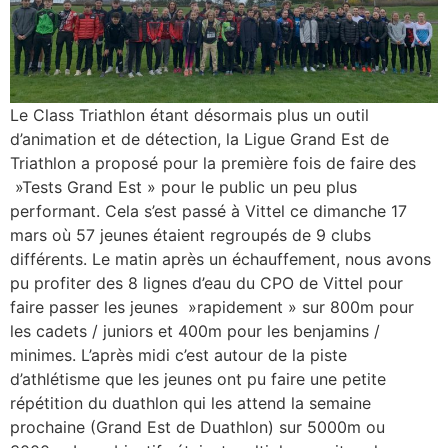
Le Class Triathlon étant désormais plus un outil
d’animation et de détection, la Ligue Grand Est de
Triathlon a proposé pour la première fois de faire des
»Tests Grand Est » pour le public un peu plus
performant. Cela s’est passé à Vittel ce dimanche 17
mars où 57 jeunes étaient regroupés de 9 clubs
différents. Le matin après un échauffement, nous avons
pu profiter des 8 lignes d’eau du CPO de Vittel pour
faire passer les jeunes »rapidement » sur 800m pour
les cadets / juniors et 400m pour les benjamins /
minimes. L’après midi c’est autour de la piste
d’athlétisme que les jeunes ont pu faire une petite
répétition du duathlon qui les attend la semaine
prochaine (Grand Est de Duathlon) sur 5000m ou