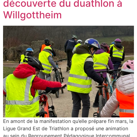
découverte du duathlon à
Willgottheim
En amont de la manifestation qu’elle prépare fin mars, la
Ligue Grand Est de Triathlon a proposé une animation
au sein du Regroupement Pédagogique Intercommunal