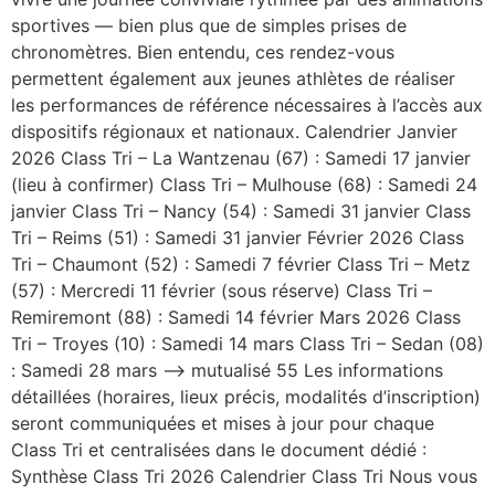
sportives — bien plus que de simples prises de
chronomètres. Bien entendu, ces rendez-vous
permettent également aux jeunes athlètes de réaliser
les performances de référence nécessaires à l’accès aux
dispositifs régionaux et nationaux. Calendrier Janvier
2026 Class Tri – La Wantzenau (67) : Samedi 17 janvier
(lieu à confirmer) Class Tri – Mulhouse (68) : Samedi 24
janvier Class Tri – Nancy (54) : Samedi 31 janvier Class
Tri – Reims (51) : Samedi 31 janvier Février 2026 Class
Tri – Chaumont (52) : Samedi 7 février Class Tri – Metz
(57) : Mercredi 11 février (sous réserve) Class Tri –
Remiremont (88) : Samedi 14 février Mars 2026 Class
Tri – Troyes (10) : Samedi 14 mars Class Tri – Sedan (08)
: Samedi 28 mars –> mutualisé 55 Les informations
détaillées (horaires, lieux précis, modalités d’inscription)
seront communiquées et mises à jour pour chaque
Class Tri et centralisées dans le document dédié :
Synthèse Class Tri 2026 Calendrier Class Tri Nous vous