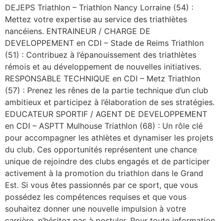
DEJEPS Triathlon – Triathlon Nancy Lorraine (54) :
Mettez votre expertise au service des triathlètes
nancéiens. ENTRAINEUR / CHARGE DE
DEVELOPPEMENT en CDI – Stade de Reims Triathlon
(51) : Contribuez à l’épanouissement des triathlètes
rémois et au développement de nouvelles initiatives.
RESPONSABLE TECHNIQUE en CDI – Metz Triathlon
(57) : Prenez les rênes de la partie technique d’un club
ambitieux et participez à l’élaboration de ses stratégies.
EDUCATEUR SPORTIF / AGENT DE DEVELOPPEMENT
en CDI – ASPTT Mulhouse Triathlon (68) : Un rôle clé
pour accompagner les athlètes et dynamiser les projets
du club. Ces opportunités représentent une chance
unique de rejoindre des clubs engagés et de participer
activement à la promotion du triathlon dans le Grand
Est. Si vous êtes passionnés par ce sport, que vous
possédez les compétences requises et que vous
souhaitez donner une nouvelle impulsion à votre
carrière, n’hésitez pas à postuler. Pour toute information