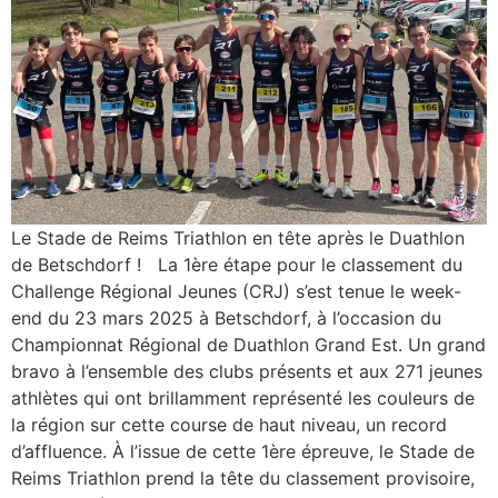
Le Stade de Reims Triathlon en tête après le Duathlon
de Betschdorf ! La 1ère étape pour le classement du
Challenge Régional Jeunes (CRJ) s’est tenue le week-
end du 23 mars 2025 à Betschdorf, à l’occasion du
Championnat Régional de Duathlon Grand Est. Un grand
bravo à l’ensemble des clubs présents et aux 271 jeunes
athlètes qui ont brillamment représenté les couleurs de
la région sur cette course de haut niveau, un record
d’affluence. À l’issue de cette 1ère épreuve, le Stade de
Reims Triathlon prend la tête du classement provisoire,