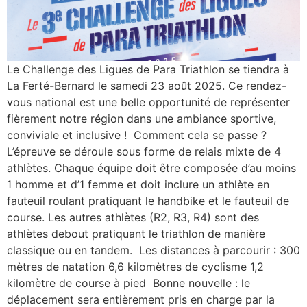
Le Challenge des Ligues de Para Triathlon se tiendra à
La Ferté-Bernard le samedi 23 août 2025. Ce rendez-
vous national est une belle opportunité de représenter
fièrement notre région dans une ambiance sportive,
conviviale et inclusive ! Comment cela se passe ?
L’épreuve se déroule sous forme de relais mixte de 4
athlètes. Chaque équipe doit être composée d’au moins
1 homme et d’1 femme et doit inclure un athlète en
fauteuil roulant pratiquant le handbike et le fauteuil de
course. Les autres athlètes (R2, R3, R4) sont des
athlètes debout pratiquant le triathlon de manière
classique ou en tandem. Les distances à parcourir : 300
mètres de natation 6,6 kilomètres de cyclisme 1,2
kilomètre de course à pied Bonne nouvelle : le
déplacement sera entièrement pris en charge par la