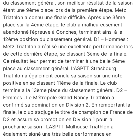
du classement général, son meilleur résultat de la saison
étant une 9ème place lors de la première étape. Metz
Triathlon a connu une finale difficile. Après une 3ème
place sur la 4ème étape, le club a malheureusement
abandonné l’épreuve à Conches, terminant ainsi à la
12ème position du classement général. D1 – Hommes :
Metz Triathlon a réalisé une excellente performance lors
de cette dernière étape, se classant 3ème de la finale.
Ce résultat leur permet de terminer à une belle 5ème
place au classement général. L’ASPTT Strasbourg
Triathlon a également conclu sa saison sur une note
positive en se classant 11ème de la finale. Le club
termine à la 13ème place du classement général. D2 –
Femmes : Le Métropole Grand Nancy Triathlon a
confirmé sa domination en Division 2. En remportant la
finale, le club s’adjuge le titre de champion de France de
D2 et assure sa promotion en Division 1 pour la
prochaine saison ! L’ASPTT Mulhouse Triathlon a
également signé une très belle performance en