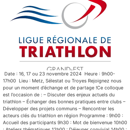
Date : 16, 17 ou 23 novembre 2024 Heure : 9h00-
17h00 Lieu : Metz, Sélestat ou Troyes Rejoignez nous
pour un moment d’échange et de partage !Ce colloque
est l’occasion de : – Discuter des enjeux actuels du
triathlon – Échanger des bonnes pratiques entre clubs –
Développer des projets communs – Rencontrer les
acteurs clés du triathlon en région Programme : 9h00 :
Accueil des participants 9h30 : Mot de bienvenue 10h00
: Ateliers thématiques 12h00 : Déjeuner convivial 14h00 :