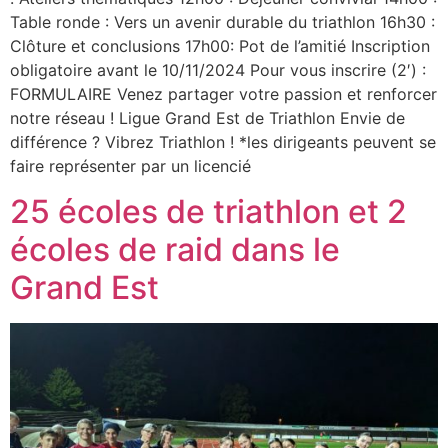
Table ronde : Vers un avenir durable du triathlon 16h30 :
Clôture et conclusions 17h00: Pot de l’amitié Inscription
obligatoire avant le 10/11/2024 Pour vous inscrire (2′) :
FORMULAIRE Venez partager votre passion et renforcer
notre réseau ! Ligue Grand Est de Triathlon Envie de
différence ? Vibrez Triathlon ! *les dirigeants peuvent se
faire représenter par un licencié
25 écoles de triathlon et 2
écoles de raid dans le
Grand Est