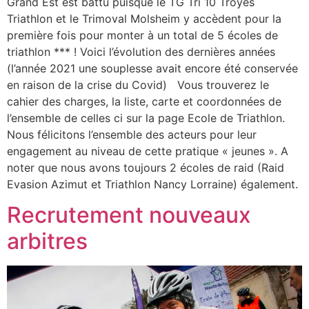
Grand Est est battu puisque le TG Tri 10 Troyes
Triathlon et le Trimoval Molsheim y accèdent pour la
première fois pour monter à un total de 5 écoles de
triathlon *** ! Voici l’évolution des dernières années
(l’année 2021 une souplesse avait encore été conservée
en raison de la crise du Covid) Vous trouverez le
cahier des charges, la liste, carte et coordonnées de
l’ensemble de celles ci sur la page Ecole de Triathlon.
Nous félicitons l’ensemble des acteurs pour leur
engagement au niveau de cette pratique « jeunes ». A
noter que nous avons toujours 2 écoles de raid (Raid
Evasion Azimut et Triathlon Nancy Lorraine) également.
Recrutement nouveaux
arbitres